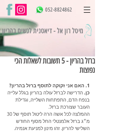
052-8824862
מיטל רון אל -
דיאטנית לנשים בהריון
ברזל בהריון - 5 תשובות לשאלות הכי
נפוצות
1. האם אני זקוקה לתוסף ברזל בהריון?
כן.
 הדרישה לברזל עולה בהריון בגלל עלייה 
בנפח הדם, התפתחות השלייה, וגדילת 
העובר שצורכת ברזל. 
ההמלצה לכל אשה הרה ליטול תוסף של 30 
מ״ג ברזל אלמנטלי החל מסוף החודש 
השלישי להריון. זהו מינון למניעת אנמיה.