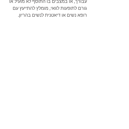
עבורך, או במצבים בו התוסף לא מועיל או 
גורם לתופעות לוואי, מומלץ להתייעץ עם 
רופא נשים או דיאטנית לנשים בהריון. 
Comments