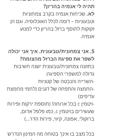
תהיה לי אנמיה בהריון?
לא.
 שכיחות אנמיה בקרב צמחוניות 
וטבעוניות – דומה לכלל האוכלוסיה. וגם הן 
זקוקות לתוסף ברזל בהריון כדי למנוע 
אנמיה. 
5. אני צמחונית/טבעונית. איך אני יכולה 
לשפר את ספיגת הברזל מהצומח?
בתזונה צמחונית/טבעונית ישנה חשיבות 
גדולה למשפרי הספיגה: 
-השרייה והנבטה של קטניות
-החמצה והתפחה של דגנים (לחמי מחמצת 
עדיפים)
-ויטמין c בכל ארוחה! (תוספת ירקות ופירות 
שעשירים בויטמין c, כמו פלפל אדום, 
ברוקולי, אפונה, קיווי, פירות הדר...)
בכל מצב בו אינך בטוחה מה המינון הנדרש 