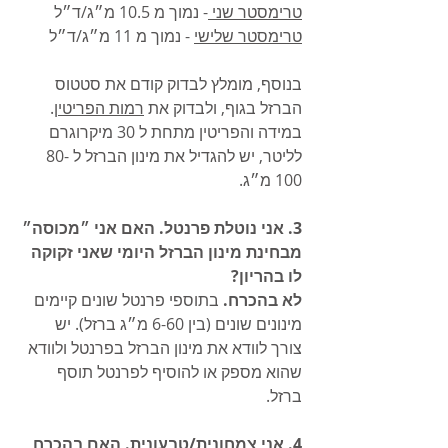
טרימסטר שני 
- נמוך מ 10.5 מ״ג/ד״ל
טרימסטר שלישי
 - נמוך מ 11 מ״ג/ד״ל
בנוסף, מומלץ לבדוק קודם את סטטוס 
הברזל בגוף, ולבדוק את 
רמות הפריטין
. 
במידה והפריטין מתחת ל 30 מיקרוגרם 
לליטר, יש להגדיל את מינון הברזל ל 80-
100 מ״ג. 
3. אני נוטלת פרנטל. האם אני ״מכוסה״ 
מבחינת מינון הברזל היומי שאני זקוקה 
לו בהריון?
לא בהכרח.
 בתוספי פרנטל שונים קיימים 
מינונים שונים (בין 6-60 מ״ג ברזל). יש 
צורך לוודא את מינון הברזל בפרנטל ולוודא 
שהוא מספק או להוסיף לפרנטל תוסף 
ברזל.
4. אני צמחונית/טבעונית. האם בהכרח 