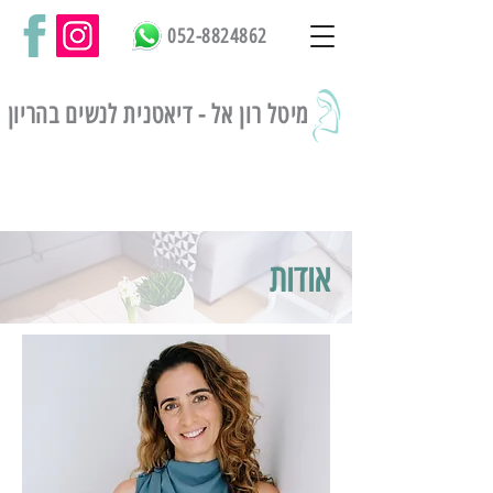
052-8824862
מיטל רון אל -
דיאטנית לנשים בהריון
אודות