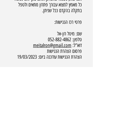
כל מאמץ למצוא עבורך פתרון מתאים ולטפל
בתקלה בהקדם ככל שניתן.
פרטי רכז הנגישות:
שם: מיטל רון-אל
טלפון: 052-882-4862
דוא”ל:
meitalron@gmail.com
פרסום הצהרת הנגישות
הצהרת הנגישות עודכנה ביום: 19/03/2023