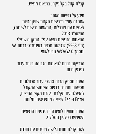
קבלת קהל בקליניקה: בתיאום מראש.
מידע על נגישות האתר:
אתר זה עומד בדרישות תקנות שוויון זכויות
לאנשים עם מוגבלות (התאמות נגישות לשירות),
התשע"ג 2013.
התאמות הנגישות בוצעו עפ"י התקן הישראלי
(ת"י 5568) לנגישות תכנים באינטרנט ברמת AA
ומסמך WCAG2.0 הבינלאומי.
הבדיקות נבחנו לתאימות הגבוהה ביותר עבור
דפדפן כרום.
האתר מספק מבנה סמנטי עבור טכנולוגיות
מסייעות ותמיכה בדפוס השימוש המקובל
להפעלה עם מקלדת בעזרת מקשי החיצים,
Enter ו- Esc ליציאה מתפריטים וחלונות.
האתר מותאם לתצוגה בדפדפנים הנפוצים
ולשימוש בטלפון הסלולרי.
לשם קבלת חווית גלישה מיטבית עם תוכנת