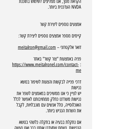
הקראת מסך, אנו ממליצים לשימוש בתוכנת
NVDA העדכנית ביותר.
אמצעים נוספים ליצירת קשר
קיימים מספר אמצעים נוספים ליצירת קשר:
דואר אלקטרוני –
meitalron@gmail.com
פניה באמצעות "צור קשר" באתר
https://www.meitalronel.com/contact-
:
me
דרכי פנייה לבקשות והצעות לשיפור בנושא
נגישות
יש לציין כי אנו ממשיכים במאמצים לשפר את
נגישות משרדנו כחלק ממחויבותנו לאפשר לכלל
האוכלוסייה, כולל אנשים עם מוגבלויות, לקבל
את השרות הנגיש ביותר.
אם נתקלת בבעיה או בתקלה כלשהי בנושא
הנגישות, נשמח שתעדכן אותנו בכך ואנו נעשה